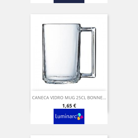
CANECA VIDRO MUG 25CL BONNE...
Preço
1,65 €