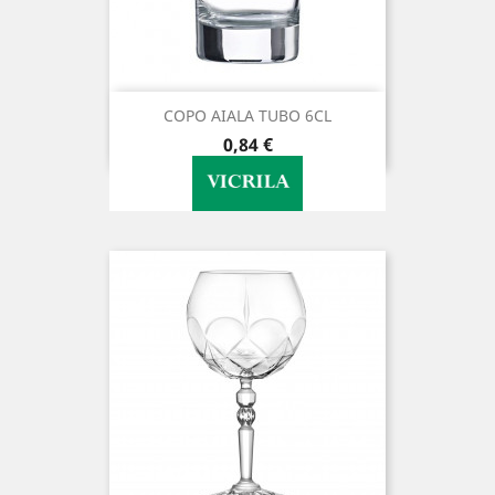
COPO AIALA TUBO 6CL
Preço
0,84 €