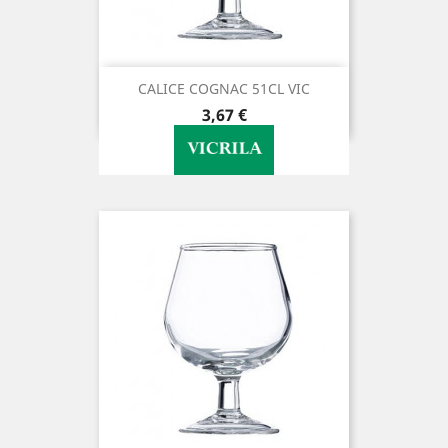
CALICE COGNAC 51CL VIC
Preço
3,67 €