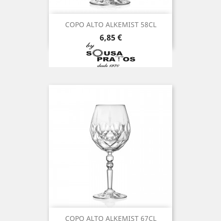
COPO ALTO ALKEMIST 58CL
Preço
6,85 €
COPO ALTO ALKEMIST 67CL