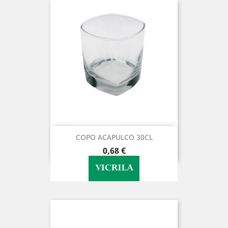
COPO ACAPULCO 30CL
Preço
0,68 €