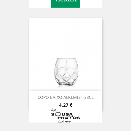
COPO BAIXO ALKEMIST 38CL
Preço
4,27 €