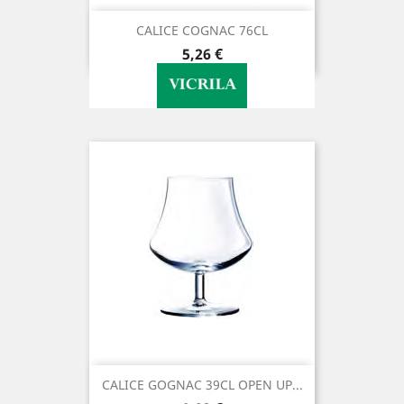
CALICE COGNAC 76CL
Preço
5,26 €
CALICE GOGNAC 39CL OPEN UP...