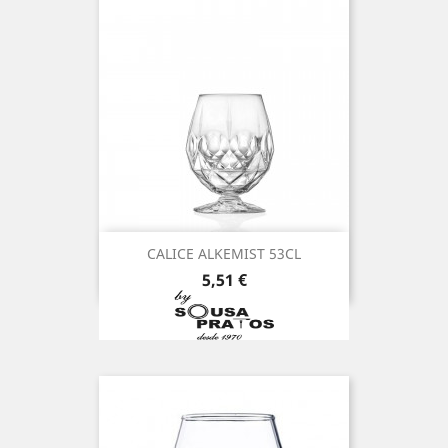
CALICE ALKEMIST 53CL
Preço
5,51 €