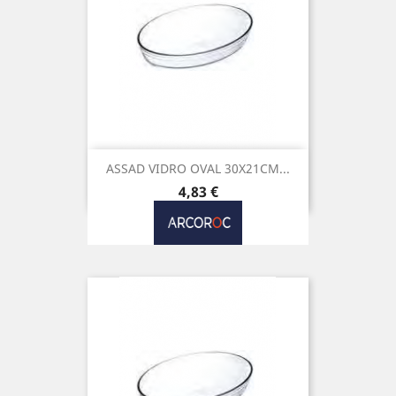
ASSAD VIDRO OVAL 30X21CM...
Preço
4,83 €