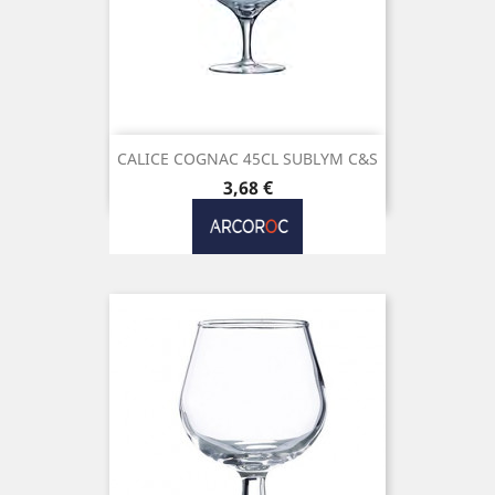
CALICE COGNAC 45CL SUBLYM C&S
Preço
3,68 €