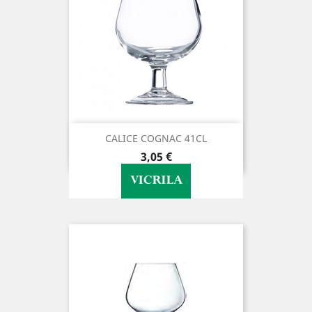
CALICE COGNAC 41CL
Preço
3,05 €