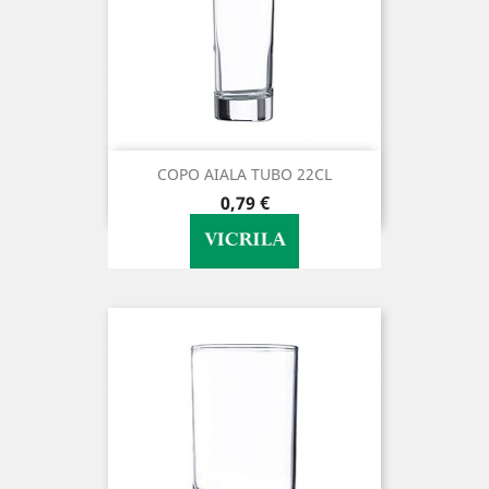
COPO AIALA TUBO 22CL
Preço
0,79 €