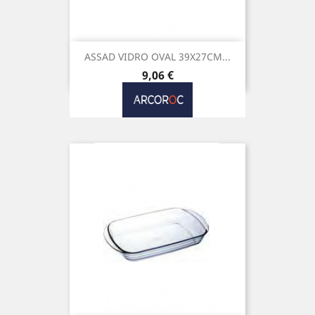
ASSAD VIDRO OVAL 39X27CM...
Preço
9,06 €