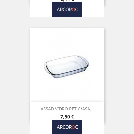
ASSAD VIDRO RET C/ASA...
Preço
7,50 €