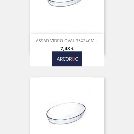
ASSAD VIDRO OVAL 35X24CM...
Preço
7,48 €