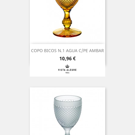
COPO BICOS N.1 AGUA C/PE AMBAR
Preço
10,96 €