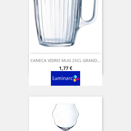
CANECA VIDRO MUG 25CL GRAND...
Preço
1,77 €