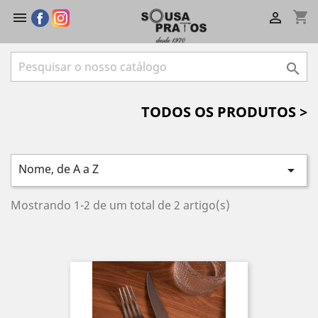
shopping_cart



TODOS OS PRODUTOS >
Nome, de A a Z

Mostrando 1-2 de um total de 2 artigo(s)