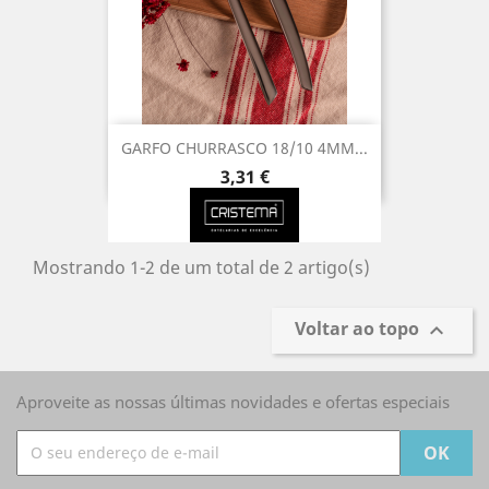
GARFO CHURRASCO 18/10 4MM...
Preço
3,31 €
Mostrando 1-2 de um total de 2 artigo(s)
Voltar ao topo

Aproveite as nossas últimas novidades e ofertas especiais