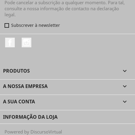
Pode cancelar a subscrição a qualquer momento. Para tal,
consulte a nossa informação de contacto na declaração
legal.
Subscrever à newsletter
Facebook
Instagram
PRODUTOS

A NOSSA EMPRESA

A SUA CONTA

INFORMAÇÃO DA LOJA
Powered by DiscursoVirtual