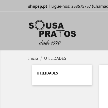
shopsp.pt
| Ligue-nos:
253575757 (Chamada
Início
UTILIDADES
UTILIDADES