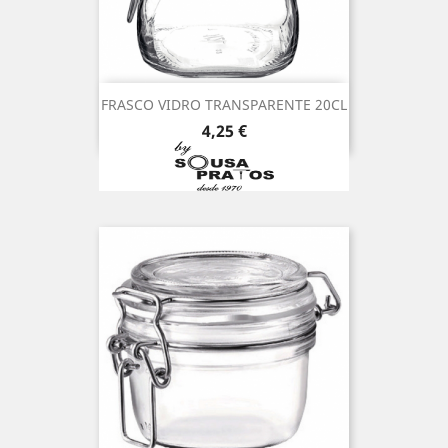
FRASCO VIDRO TRANSPARENTE 20CL
Preço
4,25 €