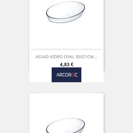
ASSAD VIDRO OVAL 30X21CM...
Preço
4,83 €