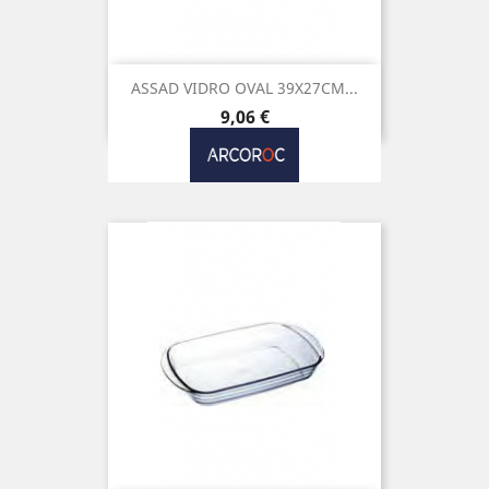
ASSAD VIDRO OVAL 39X27CM...
Preço
9,06 €