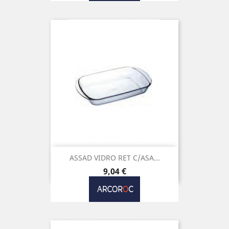
ASSAD VIDRO RET C/ASA...
Preço
9,04 €