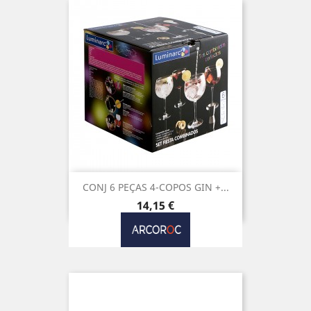
CONJ 6 PEÇAS 4-COPOS GIN +...
Preço
14,15 €