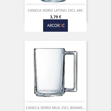
CANECA VIDRO LATINO 29CL ARC
Preço
3,79 €
CANECA VIDRO MUG 25CL BONNE...