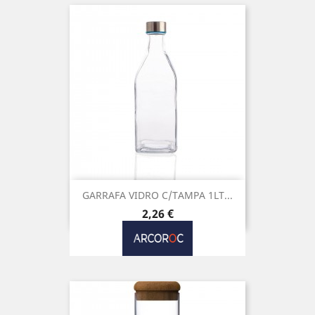
GARRAFA VIDRO C/TAMPA 1LT...
Preço
2,26 €