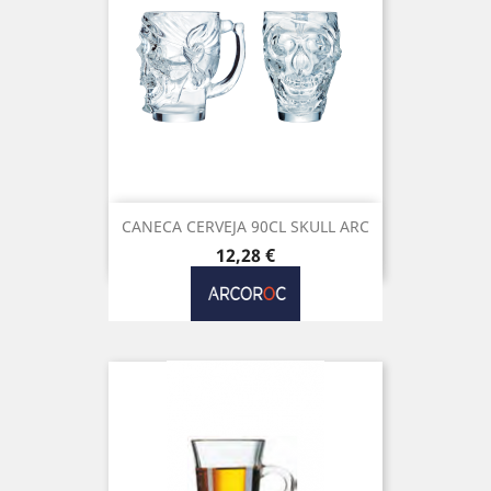
CANECA CERVEJA 90CL SKULL ARC
Preço
12,28 €