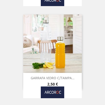
GARRAFA VIDRO C/TAMPA...
Preço
2,50 €