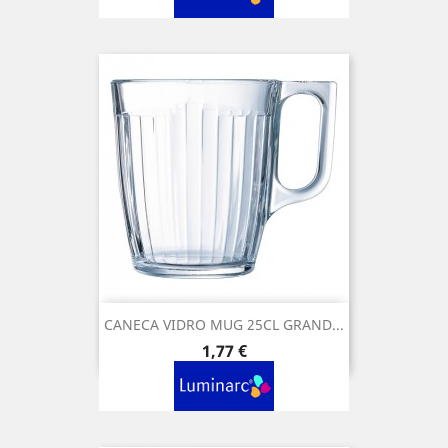
CANECA VIDRO MUG 25CL GRAND...
Preço
1,77 €