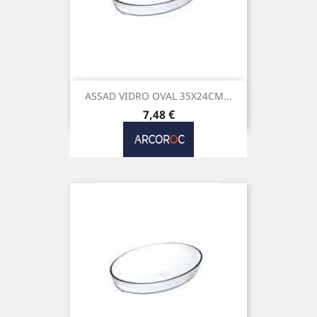
ASSAD VIDRO OVAL 35X24CM...
Preço
7,48 €