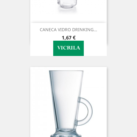
CANECA VIDRO DRINKING...
Preço
1,67 €