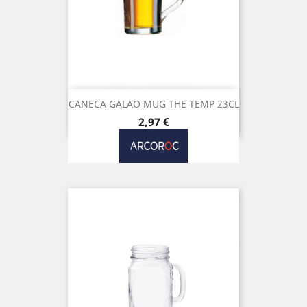
CANECA GALAO MUG THE TEMP 23CL
Preço
2,97 €