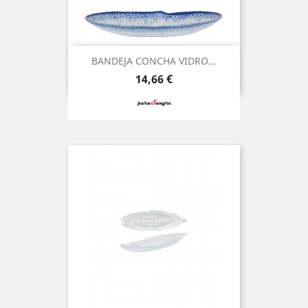
BANDEJA CONCHA VIDRO...
Preço
14,66 €