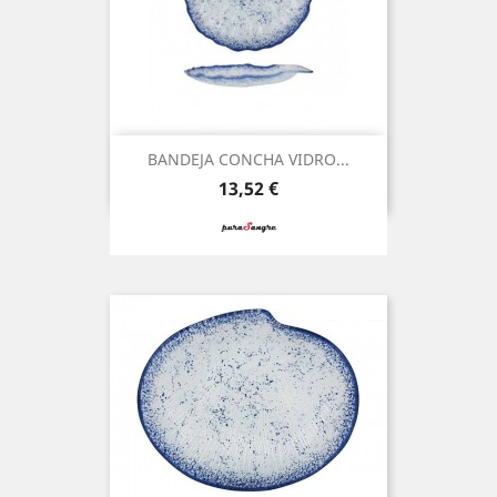
BANDEJA CONCHA VIDRO...
Preço
13,52 €