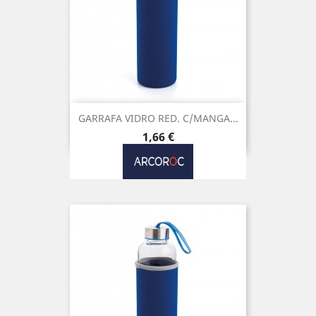
GARRAFA VIDRO RED. C/MANGA...
Preço
1,66 €