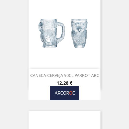
CANECA CERVEJA 90CL PARROT ARC
Preço
12,28 €