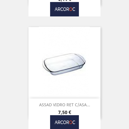
ASSAD VIDRO RET C/ASA...
Preço
7,50 €