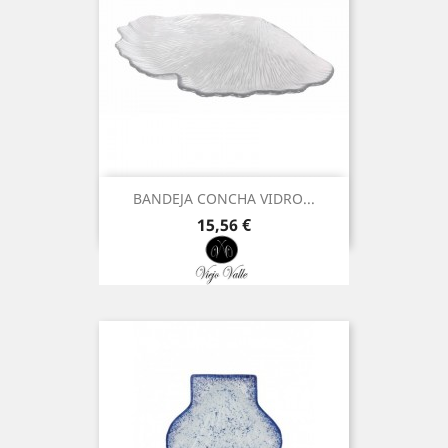
BANDEJA CONCHA VIDRO...
Preço
15,56 €