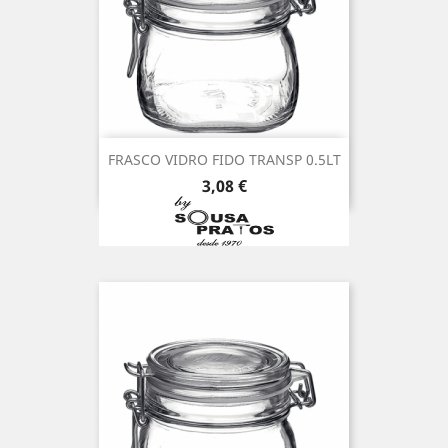
FRASCO VIDRO FIDO TRANSP 0.5LT
Preço
3,08 €