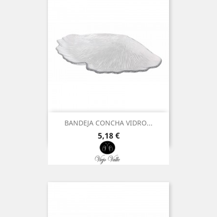
BANDEJA CONCHA VIDRO...
Preço
5,18 €