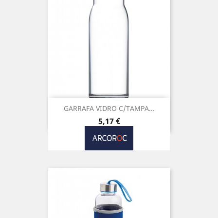
GARRAFA VIDRO C/TAMPA...
Preço
5,17 €