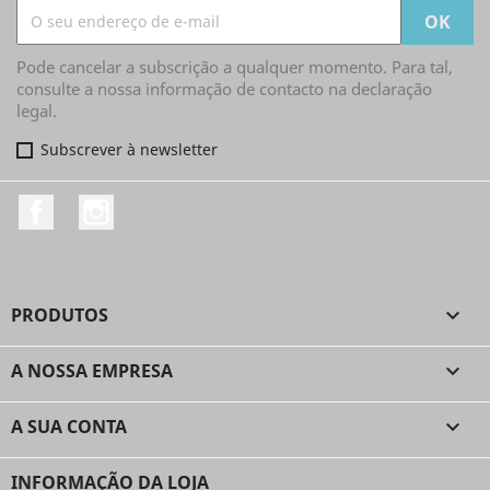
Pode cancelar a subscrição a qualquer momento. Para tal,
consulte a nossa informação de contacto na declaração
legal.
Subscrever à newsletter
Facebook
Instagram
PRODUTOS

A NOSSA EMPRESA

A SUA CONTA

INFORMAÇÃO DA LOJA