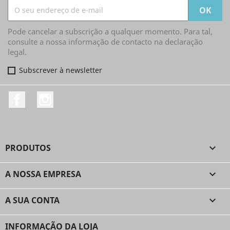
Pode cancelar a subscrição a qualquer momento. Para tal,
consulte a nossa informação de contacto na declaração
legal.
Subscrever à newsletter
Facebook
Instagram
PRODUTOS

A NOSSA EMPRESA

A SUA CONTA

INFORMAÇÃO DA LOJA