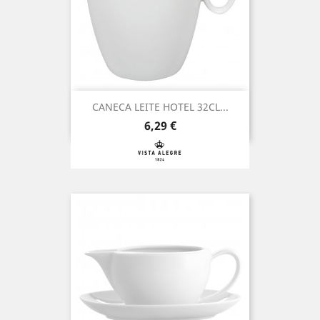
CANECA LEITE HOTEL 32CL...
Preço
6,29 €