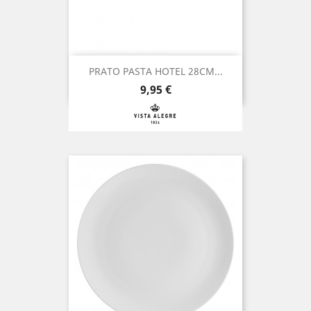
PRATO PASTA HOTEL 28CM...
Preço
9,95 €