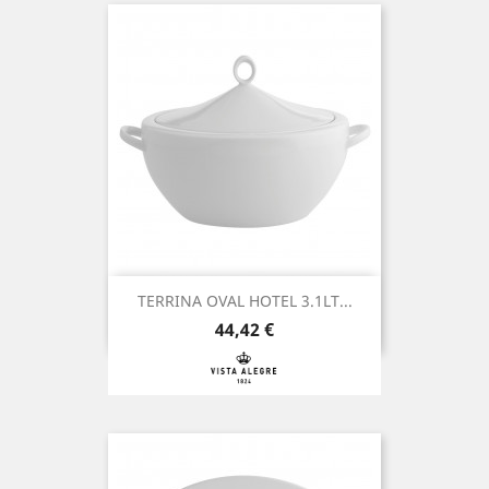
TERRINA OVAL HOTEL 3.1LT...
Preço
44,42 €