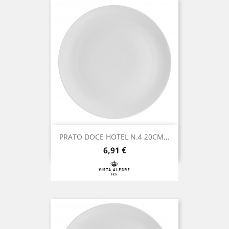
PRATO DOCE HOTEL N.4 20CM...
Preço
6,91 €