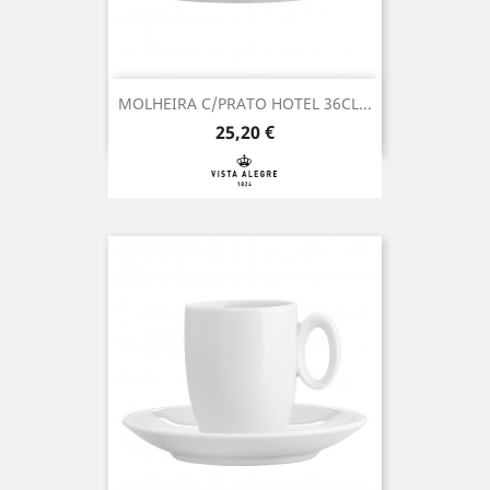
MOLHEIRA C/PRATO HOTEL 36CL...
Preço
25,20 €