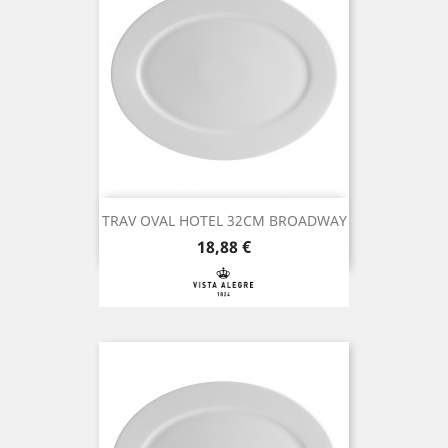
TRAV OVAL HOTEL 32CM BROADWAY
Preço
18,88 €