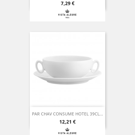
Preço
7,29 €
PAR CHAV CONSUME HOTEL 39CL...
Preço
12,21 €