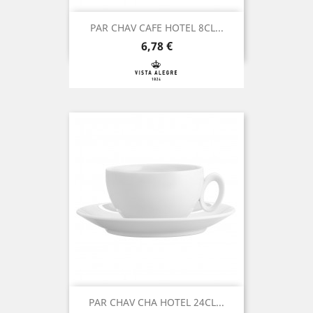
PAR CHAV CAFE HOTEL 8CL...
Preço
6,78 €
PAR CHAV CHA HOTEL 24CL...