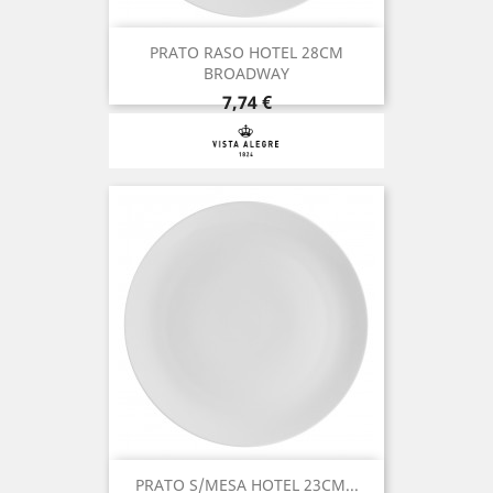
PRATO RASO HOTEL 28CM
BROADWAY
Preço
7,74 €
PRATO S/MESA HOTEL 23CM...