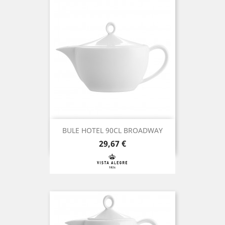
BULE HOTEL 90CL BROADWAY
Preço
29,67 €