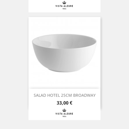
SALAD HOTEL 25CM BROADWAY
Preço
33,00 €