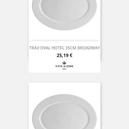
TRAV OVAL HOTEL 35CM BROADWAY
Preço
25,19 €