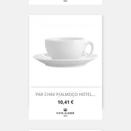
PAR CHAV P/ALMOÇO HOTEL...
Preço
10,41 €