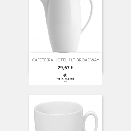
CAFETEIRA HOTEL 1LT BROADWAY
Preço
29,67 €