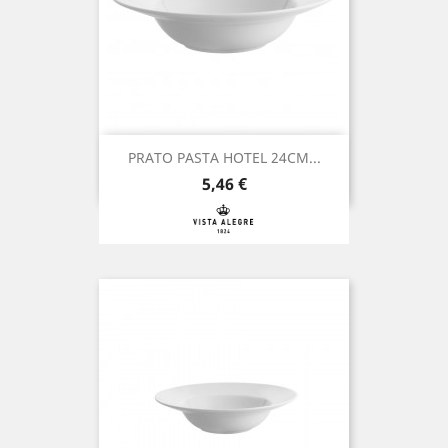
PRATO PASTA HOTEL 24CM...
Preço
5,46 €