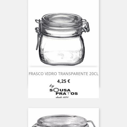
FRASCO VIDRO TRANSPARENTE 20CL
Preço
4,25 €