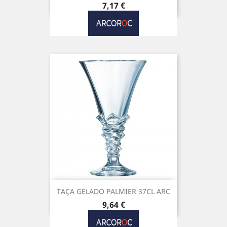
Preço
7,17 €
TAÇA GELADO PALMIER 37CL ARC
Preço
9,64 €