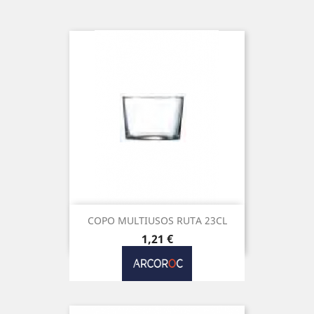
COPO MULTIUSOS RUTA 23CL
Preço
1,21 €