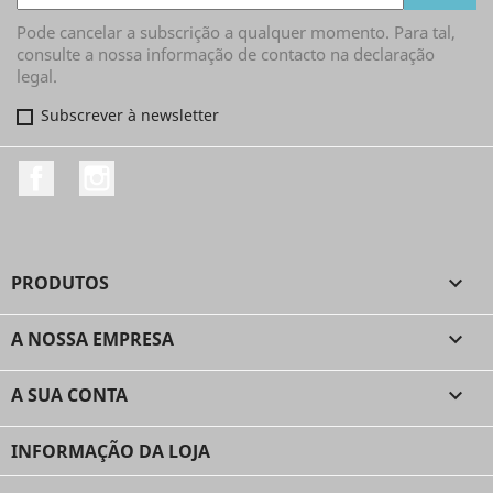
Pode cancelar a subscrição a qualquer momento. Para tal,
consulte a nossa informação de contacto na declaração
legal.
Subscrever à newsletter
Facebook
Instagram
PRODUTOS

A NOSSA EMPRESA

A SUA CONTA

INFORMAÇÃO DA LOJA