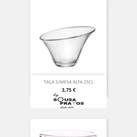
TAÇA S/MESA ALFA 25CL
Preço
3,75 €