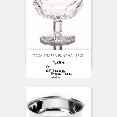
TAÇA S/MESA FUNCHAL 16CL
Preço
1,39 €