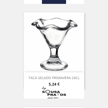
TACA GELADO PRIMAVERA 24CL
Preço
5,24 €