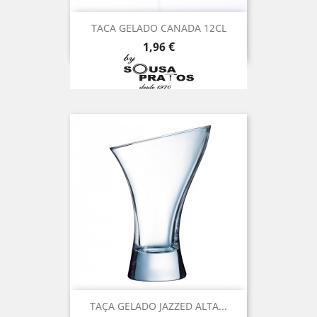
TACA GELADO CANADA 12CL
Preço
1,96 €
TAÇA GELADO JAZZED ALTA...