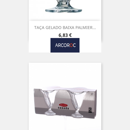
TAÇA GELADO BAIXA PALMIER...
Preço
6,83 €