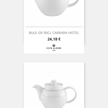
BULE GR 90CL CARRARA HOTEL
Preço
24,18 €