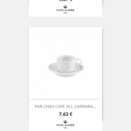
PAR CHAV CAFE 9CL CARRARA...
Preço
7,63 €