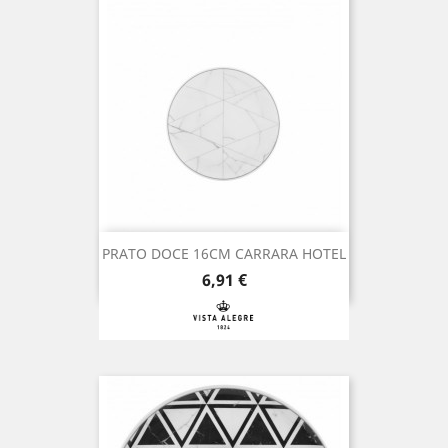
PRATO DOCE 16CM CARRARA HOTEL
Preço
6,91 €