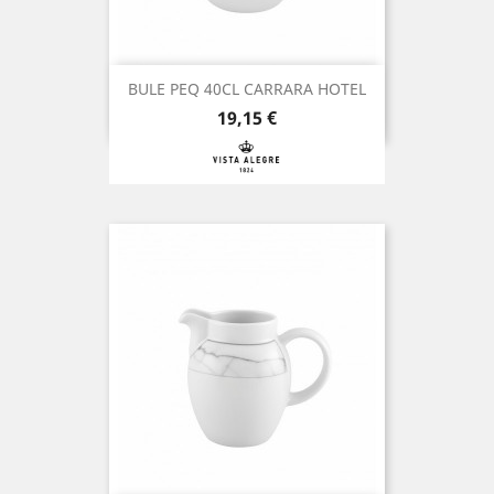
BULE PEQ 40CL CARRARA HOTEL
Preço
19,15 €