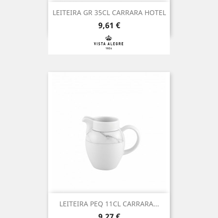
LEITEIRA GR 35CL CARRARA HOTEL
Preço
9,61 €
LEITEIRA PEQ 11CL CARRARA...
Preço
9,27 €