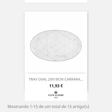
TRAV OVAL 29X18CM CARRARA...
Preço
11,93 €
Mostrando 1-15 de um total de 15 artigo(s)