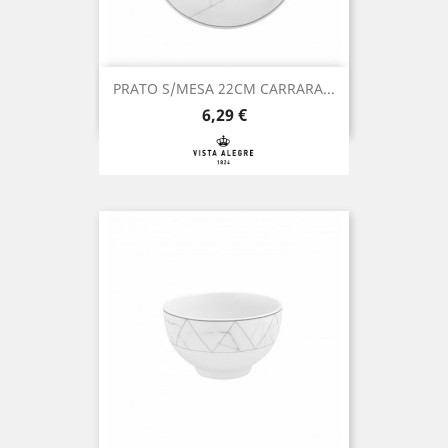
PRATO S/MESA 22CM CARRARA...
Preço
6,29 €