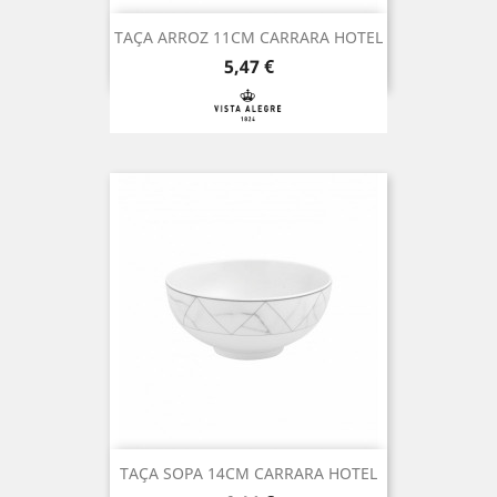
TAÇA ARROZ 11CM CARRARA HOTEL
Preço
5,47 €
TAÇA SOPA 14CM CARRARA HOTEL