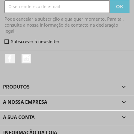
Pode cancelar a subscrição a qualquer momento. Para tal,
consulte a nossa informação de contacto na declaração
legal.
Subscrever à newsletter
Facebook
Instagram
PRODUTOS

A NOSSA EMPRESA

A SUA CONTA

INFORMAÇÃO DA LOJA